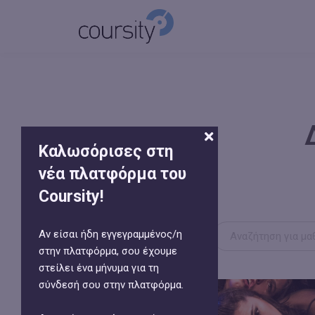
Καλωσόρισες στη
νέα πλατφόρμα του
Coursity!
Αν είσαι ήδη εγγεγραμμένος/η
στην πλατφόρμα, σου έχουμε
στείλει ένα μήνυμα για τη
σύνδεσή σου στην πλατφόρμα.