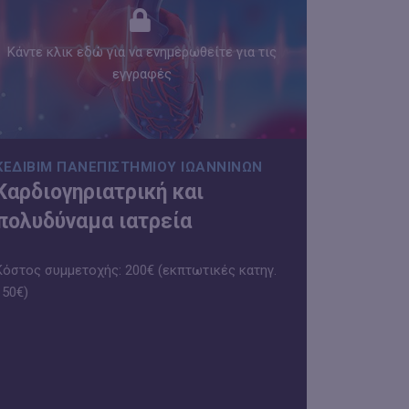
Κάντε κλικ εδώ για να ενημερωθείτε για τις
εγγραφές
ΚΕΔΙΒΙΜ ΠΑΝΕΠΙΣΤΗΜΊΟΥ ΙΩΑΝΝΊΝΩΝ
Καρδιογηριατρική και
πολυδύναμα ιατρεία
Κόστος συμμετοχής: 200€ (εκπτωτικές κατηγ.
150€)