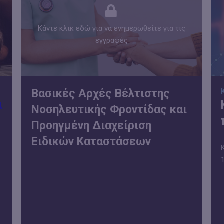
Κάντε κλικ εδώ για να ενημερωθείτε για τις
εγγραφές
Βασικές Αρχές Βέλτιστης
α
Νοσηλευτικής Φροντίδας και
Προηγμένη Διαχείριση
Ειδικών Καταστάσεων