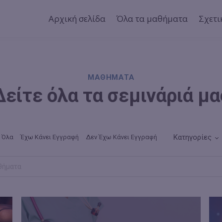
Αρχική σελίδα
Όλα τα μαθήματα
Σχετι
ΜΑΘΗΜΑΤΑ
Δείτε όλα τα σεμινάριά μα
Κατηγορίες
Όλα
Έχω Κάνει Εγγραφή
Δεν Έχω Κάνει Εγγραφή