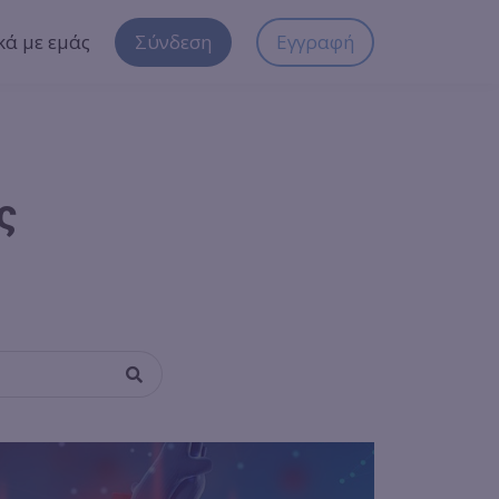
κά με εμάς
Σύνδεση
Εγγραφή
ς